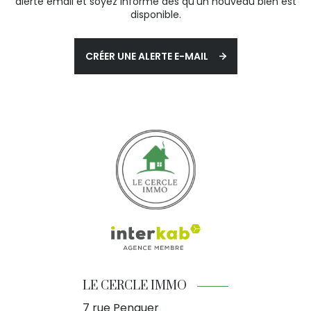
alerte email et soyez informé dès qu'un nouveau bien est
disponible.
CRÉER UNE ALERTE E-MAIL
LE CERCLE IMMO
7 rue Penquer