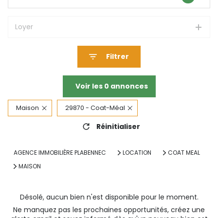
Loyer
Filtrer
Voir les
0
annonces
Maison
29870 - Coat-Méal
Réinitialiser
AGENCE IMMOBILIÈRE PLABENNEC
LOCATION
COAT MEAL
MAISON
Désolé, aucun bien n'est disponible pour le moment.
Ne manquez pas les prochaines opportunités, créez une