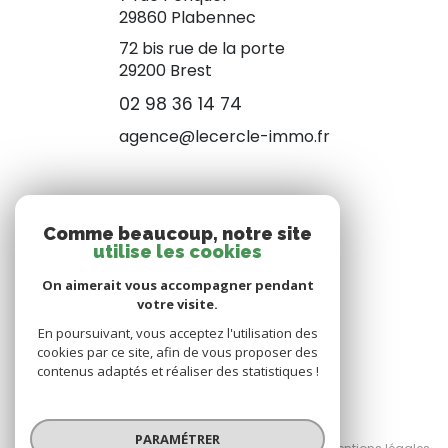
29860
Plabennec
72 bis rue de la porte
29200 Brest
02 98 36 14 74
agence@lecercle-immo.fr
NOS RÉSEAUX
Comme beaucoup, notre site
utilise les cookies
NOUS SUIVRE
On aimerait vous accompagner pendant
votre visite.
En poursuivant, vous acceptez l'utilisation des
cookies par ce site, afin de vous proposer des
contenus adaptés et réaliser des statistiques !
© 2026 | Tous droits réservés
PARAMÉTRER