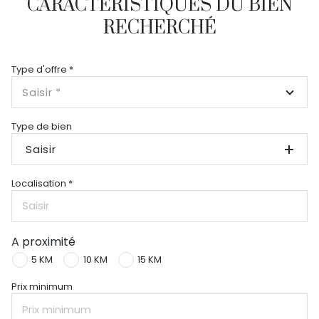
CARACTÉRISTIQUES DU BIEN
RECHERCHÉ
Type d'offre *
Saisir *
Type de bien
Saisir
Localisation *
A proximité
5 KM
10 KM
15 KM
Prix minimum