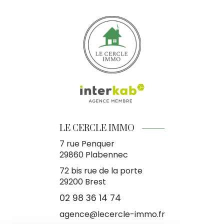
LE CERCLE IMMO
7 rue Penquer
29860
Plabennec
72 bis rue de la porte
29200 Brest
02 98 36 14 74
agence@lecercle-immo.fr