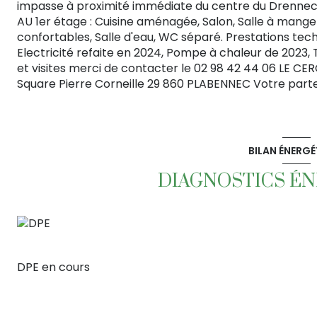
impasse à proximité immédiate du centre du Drennec, 
AU 1er étage : Cuisine aménagée, Salon, Salle à mang
confortables, Salle d'eau, WC séparé. Prestations tech
Electricité refaite en 2024, Pompe à chaleur de 2023, T
et visites merci de contacter le 02 98 42 44 06 LE CER
Square Pierre Corneille 29 860 PLABENNEC Votre part
BILAN ÉNERGÉ
DIAGNOSTICS É
DPE en cours