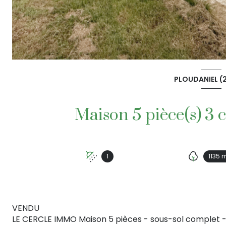
PLOUDANIEL (
1
1135 
VENDU
LE CERCLE IMMO Maison 5 pièces - sous-sol complet -