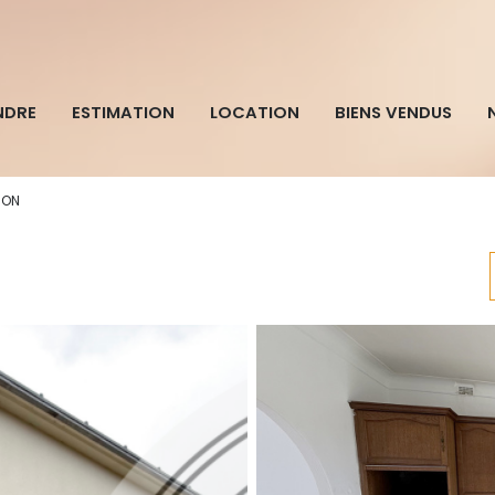
NDRE
ESTIMATION
LOCATION
BIENS VENDUS
SON