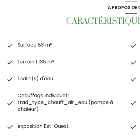
A PROPOS DE C
CARACTÉRISTIQUE
Surface 83 m²
terrain 1 135 m²
1 salle(s) d'eau
Chauffage individuel :
trad_type_chauff_air_eau (pompe à
chaleur)
exposition Est-Ouest