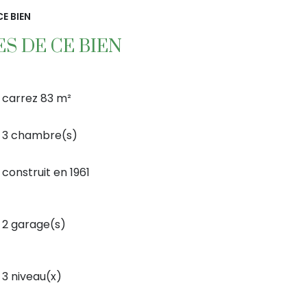
E BIEN
S DE CE BIEN
carrez 83 m²
3 chambre(s)
construit en 1961
2 garage(s)
3 niveau(x)