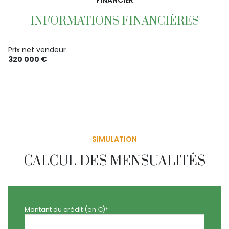
FINANCIER
INFORMATIONS FINANCIÈRES
Prix net vendeur
320 000 €
SIMULATION
CALCUL DES MENSUALITÉS
Montant du crédit (en €)*