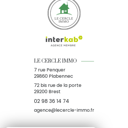
LE CERCLE IMMO
7 rue Penquer
29860
Plabennec
72 bis rue de la porte
29200 Brest
02 98 36 14 74
agence@lecercle-immo.fr