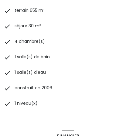
terrain 655 m²
séjour 30 m²
4 chambre(s)
1 salle(s) de bain
1 salle(s) d'eau
construit en 2006
1 niveau(x)