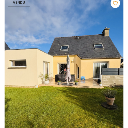
VENDU