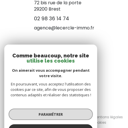
72 bis rue de la porte
29200 Brest
02 98 36 14 74
agence@lecercle-immo.fr
NOS RÉSEAUX
Comme beaucoup, notre site
utilise les cookies
NOUS SUIVRE
On aimerait vous accompagner pendant
votre visite.
En poursuivant, vous acceptez l'utilisation des
cookies par ce site, afin de vous proposer des
contenus adaptés et réaliser des statistiques !
© 2026 | Tous droits réservés
PARAMÉTRER
Nos honoraires
Nos partenaires
Mentions légales
Admin
Politique RGPD
Cookies