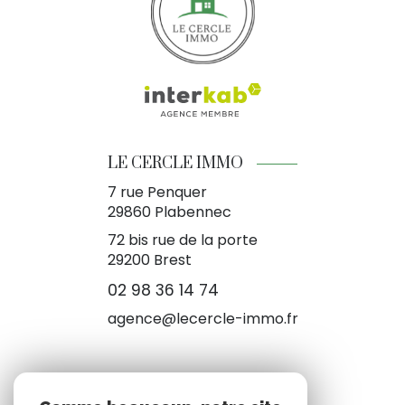
LE CERCLE IMMO
7 rue Penquer
29860
Plabennec
72 bis rue de la porte
29200 Brest
02 98 36 14 74
agence@lecercle-immo.fr
NOS RÉSEAUX