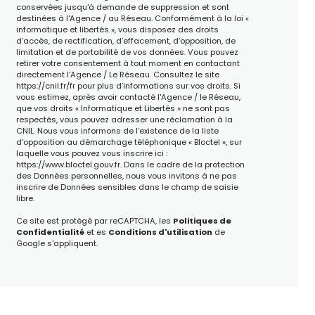
conservées jusqu'à demande de suppression et sont
destinées à l'Agence / au Réseau. Conformément à la loi «
informatique et libertés », vous disposez des droits
d’accès, de rectification, d’effacement, d’opposition, de
limitation et de portabilité de vos données. Vous pouvez
retirer votre consentement à tout moment en contactant
directement l’Agence / Le Réseau. Consultez le site
https://cnil.fr/fr
pour plus d’informations sur vos droits. Si
vous estimez, après avoir contacté l'Agence / le Réseau,
que vos droits « Informatique et Libertés » ne sont pas
respectés, vous pouvez adresser une réclamation à la
CNIL. Nous vous informons de l’existence de la liste
d'opposition au démarchage téléphonique « Bloctel », sur
laquelle vous pouvez vous inscrire ici :
https://www.bloctel.gouv.fr
. Dans le cadre de la protection
des Données personnelles, nous vous invitons à ne pas
inscrire de Données sensibles dans le champ de saisie
libre.
Ce site est protégé par reCAPTCHA, les
Politiques de
Confidentialité
et es
Conditions d'utilisation
de
Google s'appliquent.