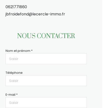
0621771860
jbfroidefond@lecercle-immo.fr
NOUS CONTACTER
Nom et prénom *
Téléphone
E-mail *