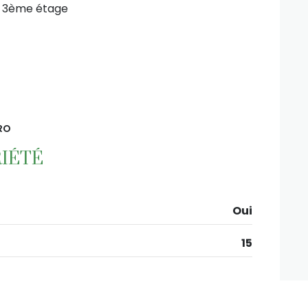
3ème étage
RO
IÉTÉ
Oui
15