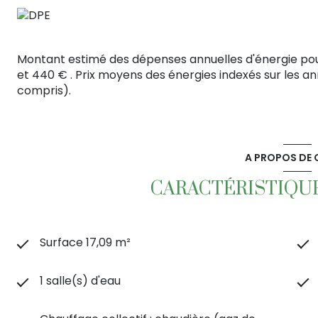
Montant estimé des dépenses annuelles d'énergie po
et 440 € . Prix moyens des énergies indexés sur les 
compris).
A PROPOS DE C
CARACTÉRISTIQUE
Surface 17,09 m²
1 salle(s) d'eau