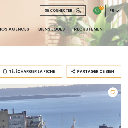
0
FR
SE CONNECTER
NOS AGENCES
BIENS LOUÉS
RECRUTEMENT
TÉLÉCHARGER LA FICHE
PARTAGER CE BIEN