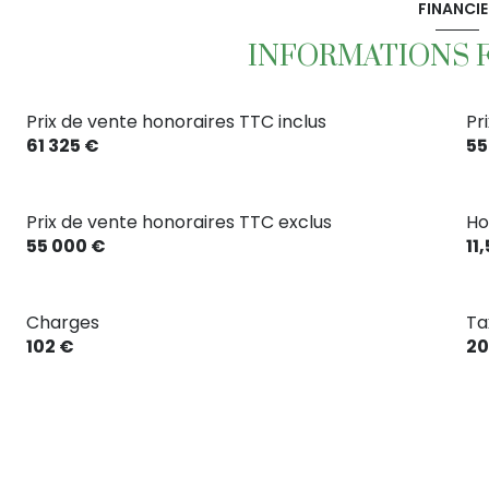
FINANCIE
INFORMATIONS 
Prix de vente honoraires TTC inclus
Pr
61 325 €
55
Prix de vente honoraires TTC exclus
Ho
55 000 €
11
Charges
Ta
102 €
20