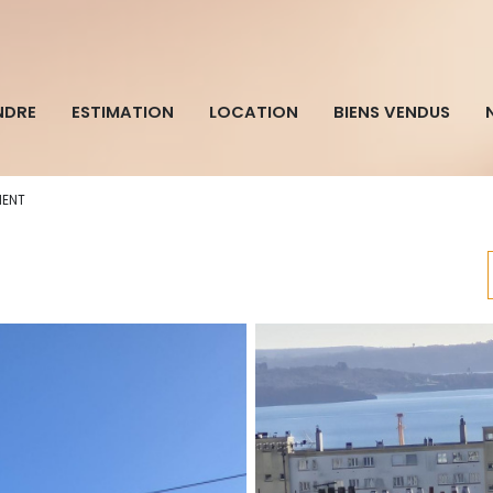
NDRE
ESTIMATION
LOCATION
BIENS VENDUS
MENT