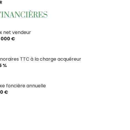
R
FINANCIÈRES
ix net vendeur
 000 €
noraires TTC à la charge acquéreur
,5 %
xe foncière annuelle
0 €