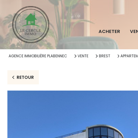
ACHETER
VE
AGENCE IMMOBILIÈRE PLABENNEC
VENTE
BREST
APPARTE
RETOUR