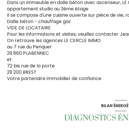
Dans un immeuble en dalle béton avec ascenseur, LE
appartement studio au 3ème étage
Il se compose d'une cuisine ouverte sur pièce de vie, 
Dalle béton - chauffage gaz
VIDE DE LOCATAIRE
Pour les informations et visites, veuillez contacter Je
On retrouve les agences LE CERCLE IMMO
au 7 rue du Penquer
29 860 PLABENNEC
et
72 bis rue de la porte
29 200 BREST
Votre partenaire immobilier de confiance
BILAN ÉNERGÉ
DIAGNOSTICS É