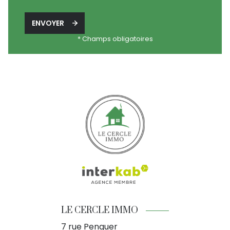
ENVOYER
* Champs obligatoires
LE CERCLE IMMO
7 rue Penquer