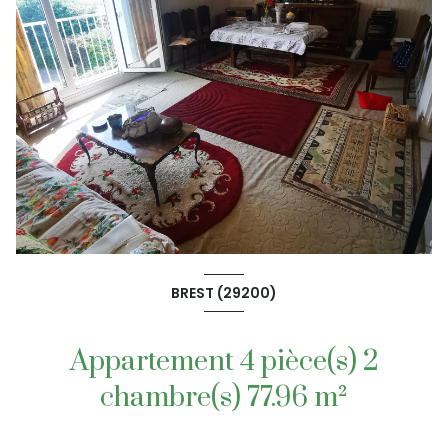
BREST (29200)
Appartement 4 pièce(s) 2
chambre(s) 77.96 m²