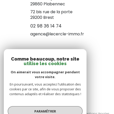
29860
Plabennec
72 bis rue de la porte
29200 Brest
02 98 36 14 74
agence@lecercle-immo.fr
NOS RÉSEAUX
Comme beaucoup, notre site
utilise les cookies
NOUS SUIVRE
On aimerait vous accompagner pendant
votre visite.
En poursuivant, vous acceptez l'utilisation des
cookies par ce site, afin de vous proposer des
contenus adaptés et réaliser des statistiques !
© 2026 | Tous droits réservés
PARAMÉTRER
Nos honoraires
Nos partenaires
Mentions légales