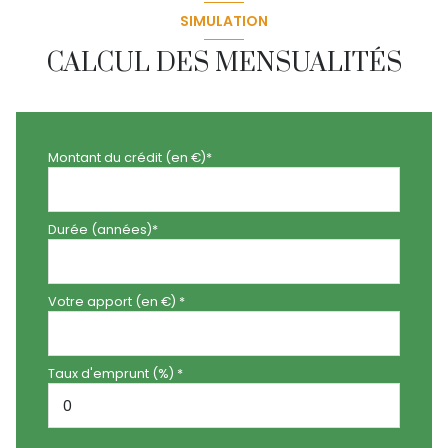
SIMULATION
CALCUL DES MENSUALITÉS
Montant du crédit (en €)*
Durée (années)*
Votre apport (en €) *
Taux d'emprunt (%) *