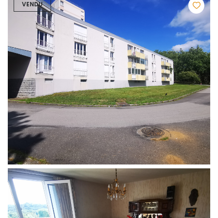
VENDU