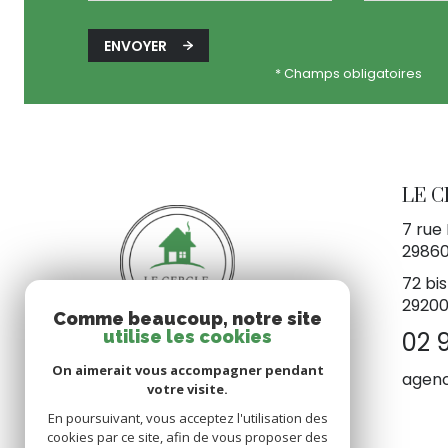
ENVOYER
* Champs obligatoires
LE 
7 rue
2986
72 bis
29200
Comme beaucoup, notre site
utilise les cookies
02 
On aimerait vous accompagner pendant
agenc
votre visite.
En poursuivant, vous acceptez l'utilisation des
cookies par ce site, afin de vous proposer des