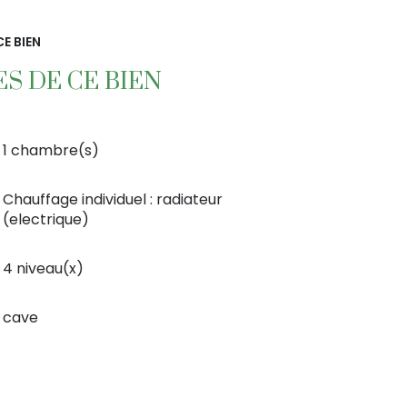
E BIEN
S DE CE BIEN
1 chambre(s)
Chauffage individuel : radiateur
(electrique)
4 niveau(x)
cave