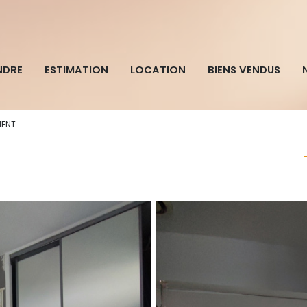
NDRE
ESTIMATION
LOCATION
BIENS VENDUS
MENT