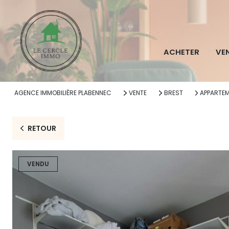
ACHETER
VE
AGENCE IMMOBILIÈRE PLABENNEC
VENTE
BREST
APPARTE
RETOUR
VENDU