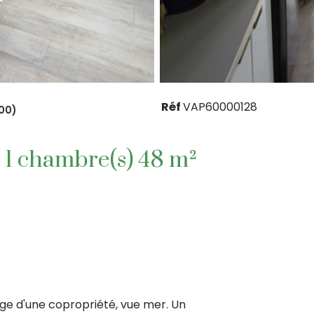
Réf
VAP60000128
00)
Appartement 2 pièce(s) 1 chambre(s) 48 m²
age d'une copropriété, vue mer. Un