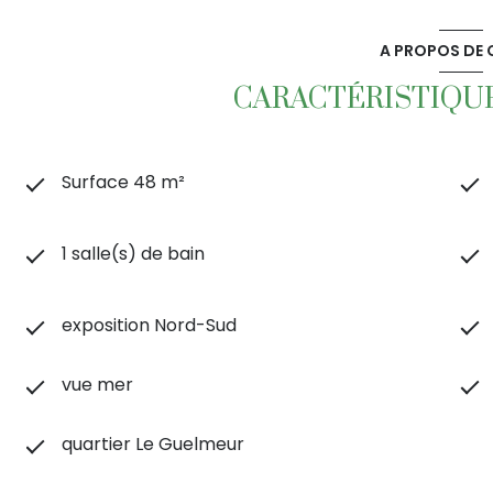
A PROPOS DE C
CARACTÉRISTIQUE
Surface 48 m²
1 salle(s) de bain
exposition Nord-Sud
vue mer
quartier Le Guelmeur