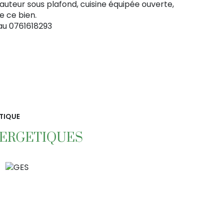
auteur sous plafond, cuisine équipée ouverte,
 ce bien.
 au 0761618293
TIQUE
NERGETIQUES